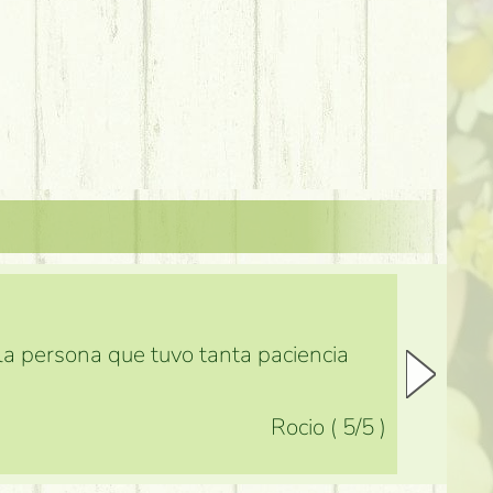
 la persona que tuvo tanta paciencia
Rocio
(
5
/5
)