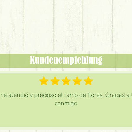
Kundenempfehlung
e atendió y precioso el ramo de flores. Gracias a
conmigo