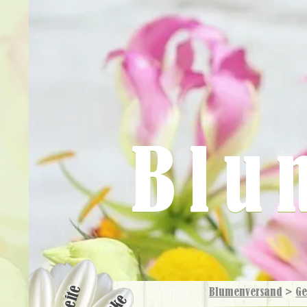
Blu
Blumenversand
>
Ge