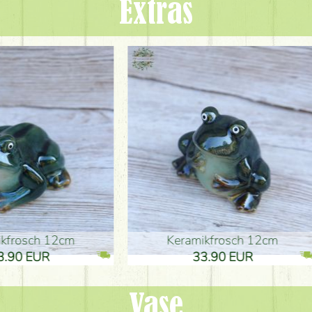
Extras
ikfrosch 12cm
Keramikfrosch 12cm
.90 EUR
33.90 EUR
Vase