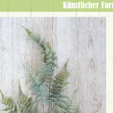
Künstlicher Far