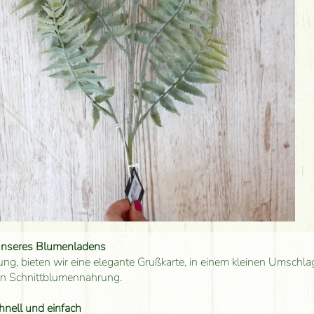
unseres Blumenladens
ung, bieten wir eine elegante Grußkarte, in einem kleinen Umschla
en Schnittblumennahrung.
hnell und einfach