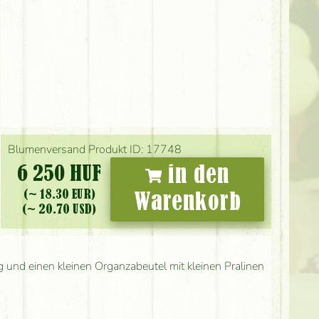
Blumenversand Produkt ID: 17748
6 250 HUF
in den
(~ 18.30 EUR)
Warenkorb
(~ 20.70 USD)
g und einen kleinen Organzabeutel mit kleinen Pralinen