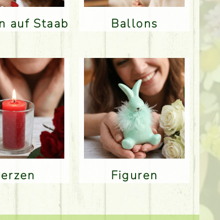
en auf Staab
Ballons
Kerzen
Figuren