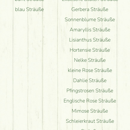
blau Sträuße
Gerbera Sträuße
Sonnenblume Sträuße
Amaryllis Sträuße
Lisianthus Sträuße
Hortensie Sträuße
Nelke Sträuße
kleine Rose Sträuße
Dahlie Sträuße
Pfingstrosen Sträuße
Englische Rose Sträuße
Mimose Sträuße
Schleierkraut Sträuße