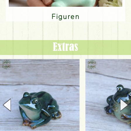
Figuren
Extras