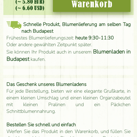
(~ 5.80 EUR)
Warenkorb
(~ 6.60 USD)
Schnelle Produkt, Blumenlieferung am selben Tag
nach Budapest
Frühestes Blumenlieferungszeit:
heute 9:30-11:30
Oder andere gewählten Zeitpunkt später.
Blumenladen in
Sie können Ihr Produkt auch in unserem
Budapest
kaufen.
Das Geschenk unseres Blumenladens
Für jede Bestellung, bieten wir eine elegante Grußkarte, in
einem kleinen Umschlag und einen kleinen Organzabeutel
mit kleinen Pralinen und ein Päckchen
Schnittblumennahrung.
Bestellen Sie schnell und einfach
Werfen Sie das Produkt in den Warenkorb, und füllen Sie