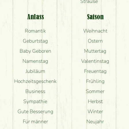
Sträuße
Anlass
Saison
Romantik
Weihnacht
Geburtstag
Ostern
Baby Geboren
Muttertag
Namenstag
Valentinstag
Jubiläum
Freuentag
Hochzeitsgeschenk
Frühling
Business
Sommer
Sympathie
Herbst
Gute Besserung
Winter
Für männer
Neujahr