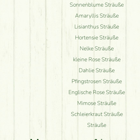
Sonnenblume Sträuße
Amaryllis Sträuße
Lisianthus Sträuße
Hortensie Sträuße
Nelke Sträuße
kleine Rose Sträuße
Dahlie Sträuße
Pfingstrosen Sträuße
Englische Rose Sträuße
Mimose Sträuße
Schleierkraut Sträuße
Sträuße