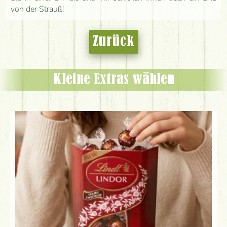
von der Strauß!
Zurück
Kleine Extras wählen