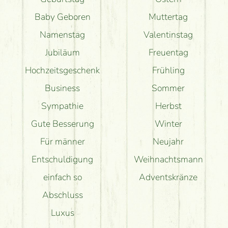
Baby Geboren
Muttertag
Namenstag
Valentinstag
Jubiläum
Freuentag
Hochzeitsgeschenk
Frühling
Business
Sommer
Sympathie
Herbst
Gute Besserung
Winter
Für männer
Neujahr
Entschuldigung
Weihnachtsmann
einfach so
Adventskränze
Abschluss
Luxus