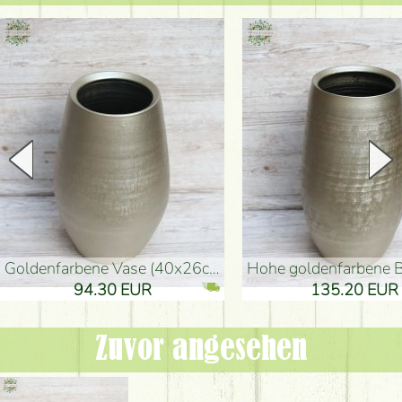
goldenfarbene Vase (40x26cm)
hohe goldenfarbene Bodenvase
94.30 EUR
135.20 EUR
Zuvor angesehen