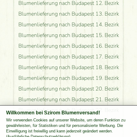
Blumenlieferung nach Budapest 12. Bezirk
Blumenlieferung nach Budapest 13. Bezirk
Blumenlieferung nach Budapest 14. Bezirk
Blumenlieferung nach Budapest 15. Bezirk
Blumenlieferung nach Budapest 16. Bezirk
Blumenlieferung nach Budapest 17. Bezirk
Blumenlieferung nach Budapest 18. Bezirk
Blumenlieferung nach Budapest 19. Bezirk
Blumenlieferung nach Budapest 20. Bezirk
Blumenlieferung nach Budapest 21. Bezirk
Blumenlieferung nach Budapest 22. Bezirk
Willkommen bei Szirom Blumenversand!
Blumenlieferung nach Budapest 23. Bezirk
Wir verwenden Cookies auf unserer Website, um deren Funktion zu
gewährleisten, für Statistiken und für personalisierte Werbung. Die
Blumenversand nach Pest Komitat
Einwilligung ist freiwillig und kann jederzeit geändert werden.
(
Ausführliche Datenschutzerklärung
)