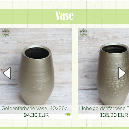
Vase
goldenfarbene Vase (40x26cm)
hohe goldenfarbene Bodenvase
94.30 EUR
135.20 EUR