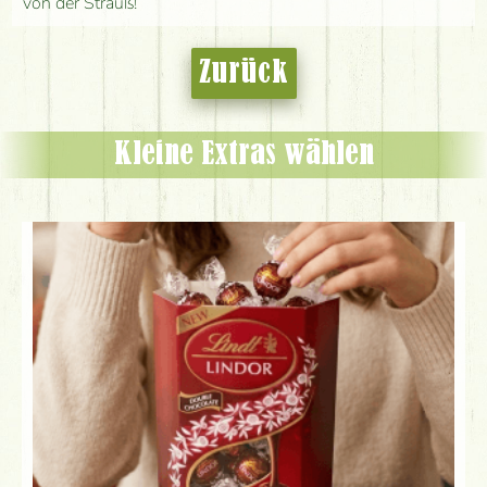
von der Strauß!
Zurück
Kleine Extras wählen