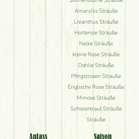
Amaryllis Sträuße
Lisianthus Sträuße
Hortensie Sträuße
Nelke Sträuße
kleine Rose Sträuße
Dahlie Sträuße
Pfingstrosen Sträuße
Englische Rose Sträuße
Mimose Sträuße
Schleierkraut Sträuße
Sträuße
Anlass
Saison