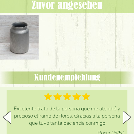
Zuvor angesehen
Kundenempfehlung
Excelente trato de la persona que me atendió y
precioso el ramo de flores. Gracias a la persona
que tuvo tanta paciencia conmigo
Rocio
(
5
/5
)