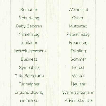
Romantik
Weihnacht
Geburtstag
Ostern
Baby Geboren
Muttertag
Namenstag
Valentinstag
Jubiläum
Freuentag
Hochzeitsgeschenk
Frühling
Business
Sommer
Sympathie
Herbst
Gute Besserung
Winter
Für männer
Neujahr
Entschuldigung
Weihnachtsmann
einfach so
Adventskränze