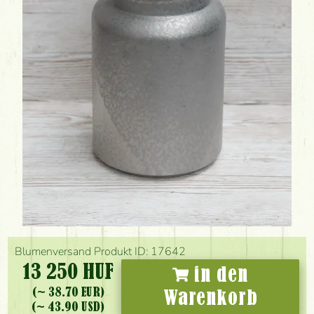
Blumenversand Produkt ID: 17642
13 250 HUF
in den
(~ 38.70 EUR)
Warenkorb
(~ 43.90 USD)