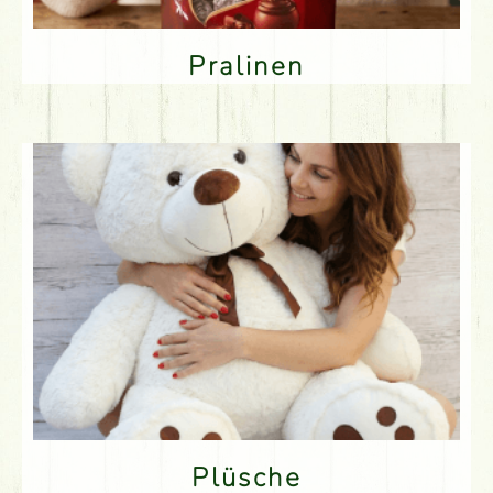
Pralinen
Plüsche