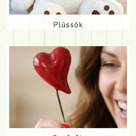
Plüssök