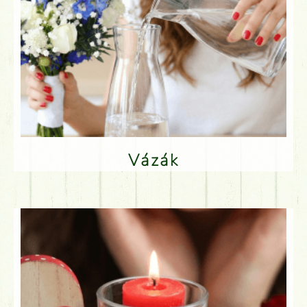
Vázák