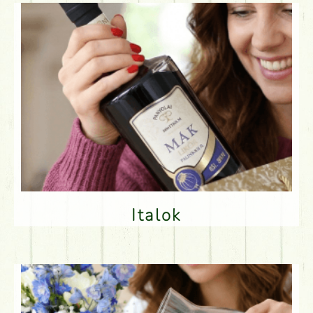
Italok