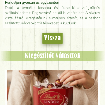
Rendeljen gyorsan és egyszerűen
Dobja a terméket kosárba, és töltse ki a virágküldés
szállítási adatait! Regisztráció nélkül is vásárolhat! A sikeres
kiszállításról virágfutárunk e-mailben értesíti, és a házhoz
szállított virágcsokorról fényképet is küldünk!
Vissza
Kiegészítőt választok