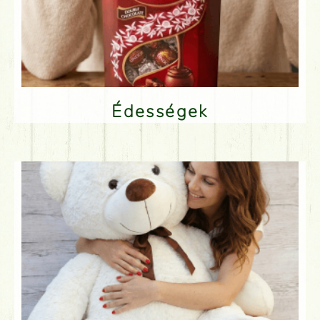
Édességek