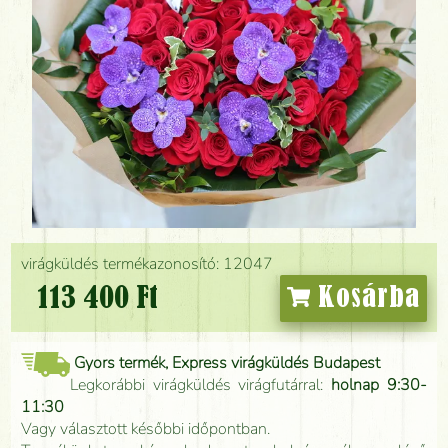
virágküldés termékazonosító: 12047
113 400 Ft
Kosárba
Gyors termék, Express virágküldés Budapest
Legkorábbi virágküldés virágfutárral:
holnap 9:30-
11:30
Vagy választott későbbi időpontban.