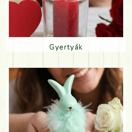
Gyertyák