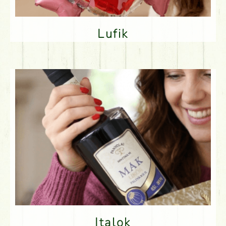
Lufik
Italok