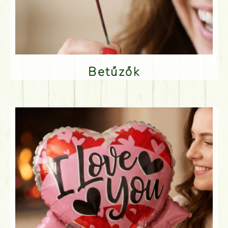
Betűzők