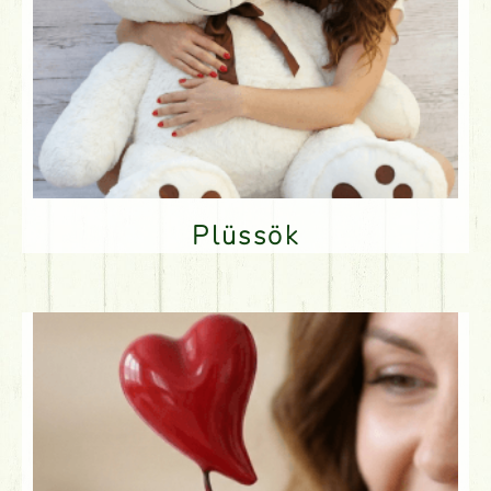
Plüssök