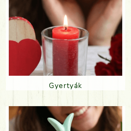
Gyertyák