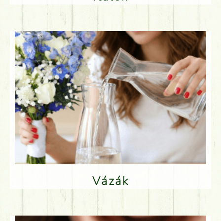
Vázák