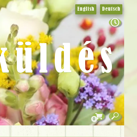
English
Deutsch
küldés
0