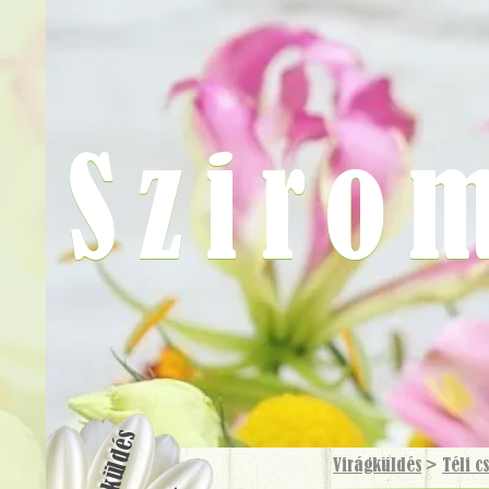
Sziro
Virágküldés
Virágküldés
>
Téli c