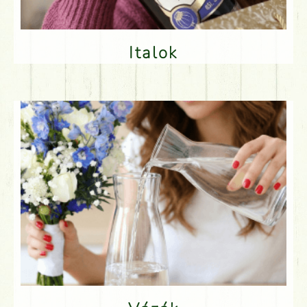
Italok