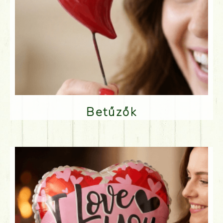
Betűzők