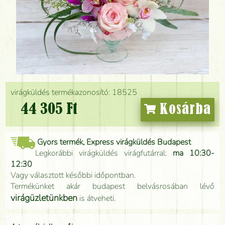
virágküldés termékazonosító: 18525
44 305 Ft
Kosárba
Gyors termék, Express virágküldés Budapest
Legkorábbi virágküldés virágfutárral:
ma 10:30-
12:30
Vagy választott későbbi időpontban.
Termékünket akár budapest belvásrosában lévő
virágüzletünkben
is átveheti.