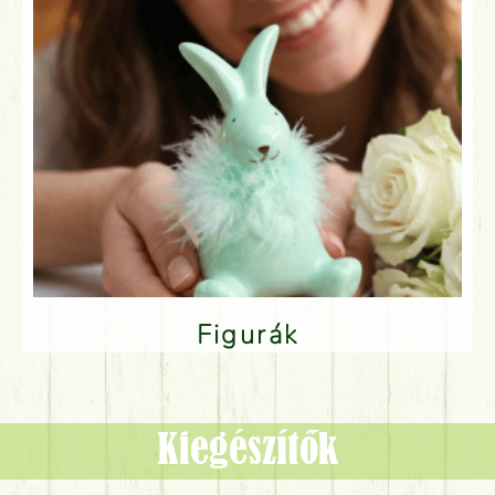
Figurák
Kiegészítők