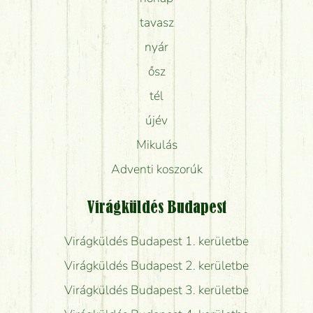
tavasz
nyár
ősz
tél
újév
Mikulás
Adventi koszorúk
Virágküldés Budapest
Virágküldés Budapest 1. kerületbe
Virágküldés Budapest 2. kerületbe
Virágküldés Budapest 3. kerületbe