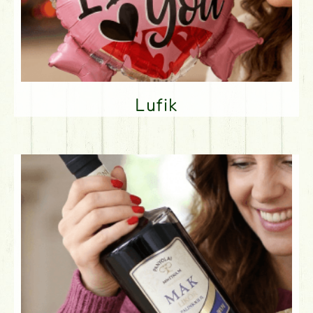
Lufik