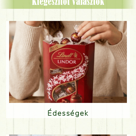
Kiegészítőt választok
Édességek