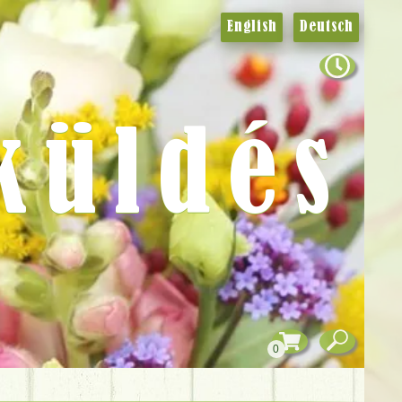
English
Deutsch
küldés
0