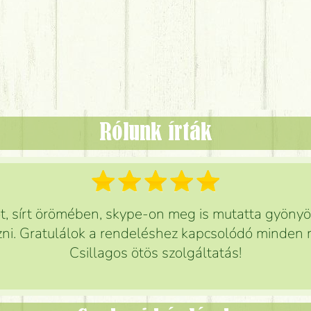
Rólunk írták
 sírt örömében, skype-on meg is mutatta gyönyör
ni. Gratulálok a rendeléshez kapcsolódó minden r
Csillagos ötös szolgáltatás!