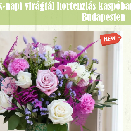
Budapesten