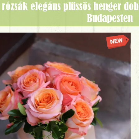
Budapesten