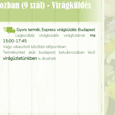
Gyors termék, Express virágküldés Budapest
Legkorábbi virágküldés virágfutárral:
ma
15:00-17:45
Vagy választott későbbi időpontban.
Termékünket akár budapest belvásrosában lévő
virágüzletünkben
is átveheti.