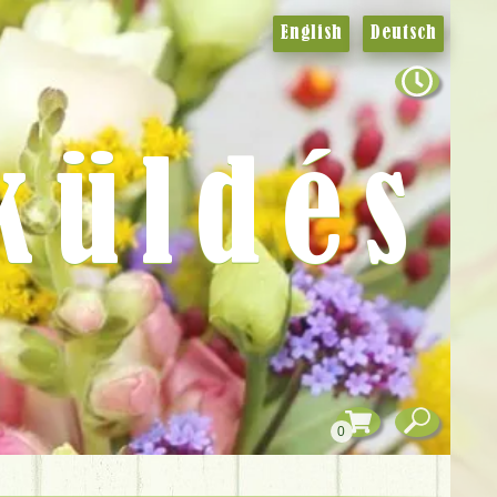
English
Deutsch
küldés
0