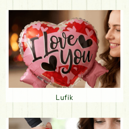
Lufik