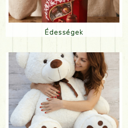
Édességek