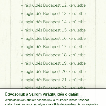
Virágküldés Budapest 12. kerületbe
Virágküldés Budapest 13. kerületbe
Virágküldés Budapest 14. kerületbe
Virágküldés Budapest 15. kerületbe
Virágküldés Budapest 16. kerületbe
Virágküldés Budapest 17. kerületbe
Virágküldés Budapest 18. kerületbe
Virágküldés Budapest 19. kerületbe
Virágküldés Budapest 20. kerületbe
Virágküldés Budapest 21. kerületbe
Virágküldés Budapest 22. kerületbe
Üdvözöljük a Szirom Virágküldés oldalán!
Virágküldés Budapest 23. kerületbe
Weboldalunkon sütiket használunk a működés biztosításához,
Virágküldés Pest Megyébe
statisztikákhoz és személyre szabott hirdetésekhez. A hozzájárulás