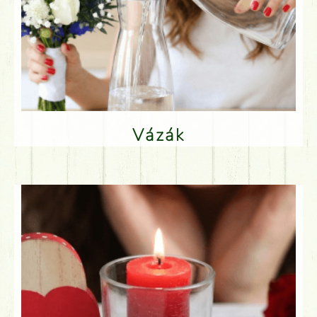
Vázák