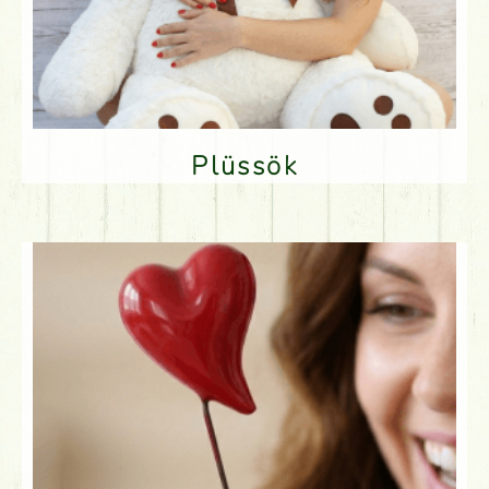
Plüssök