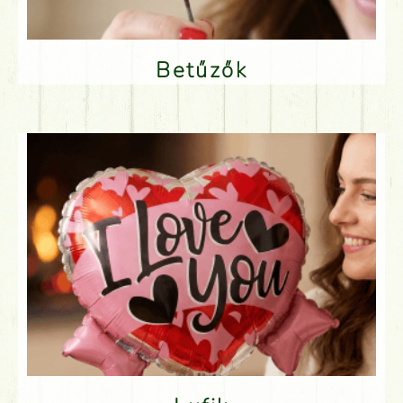
Betűzők