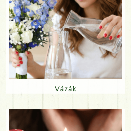
Vázák