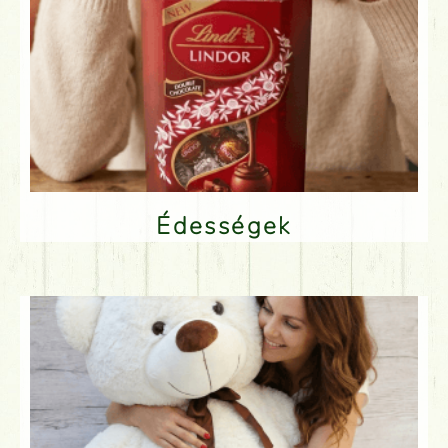
Édességek