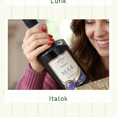
Lufik
Italok