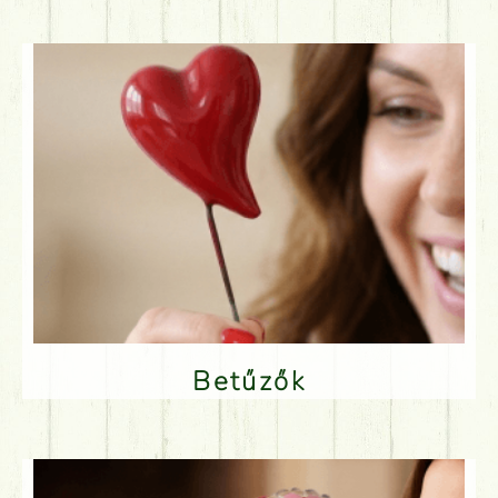
Betűzők