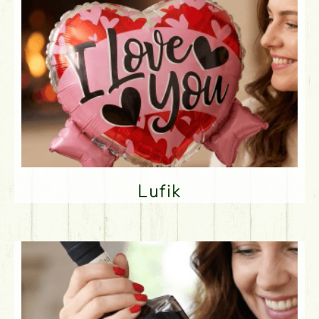
Lufik