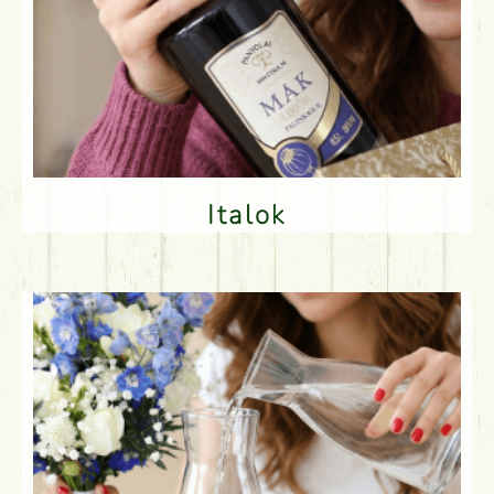
Italok