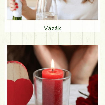
Vázák