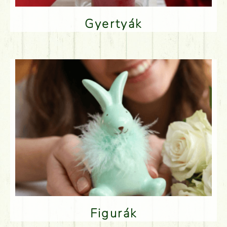
Gyertyák
Figurák