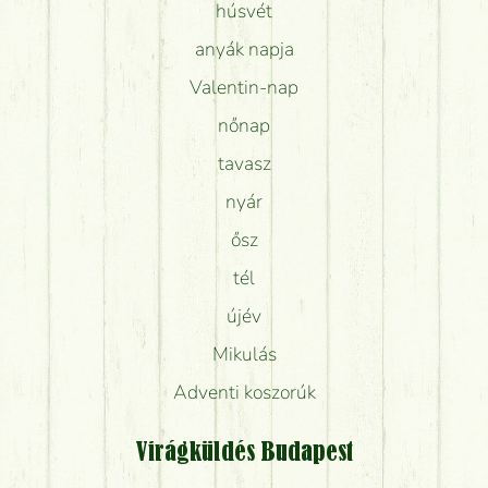
húsvét
anyák napja
Valentin-nap
nőnap
tavasz
nyár
ősz
tél
újév
Mikulás
Adventi koszorúk
Virágküldés Budapest