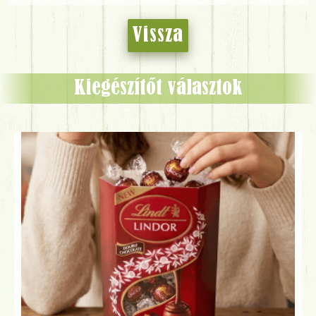
Vissza
Kiegészítőt választok