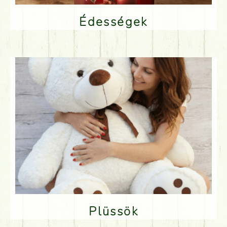
Édességek
Plüssök