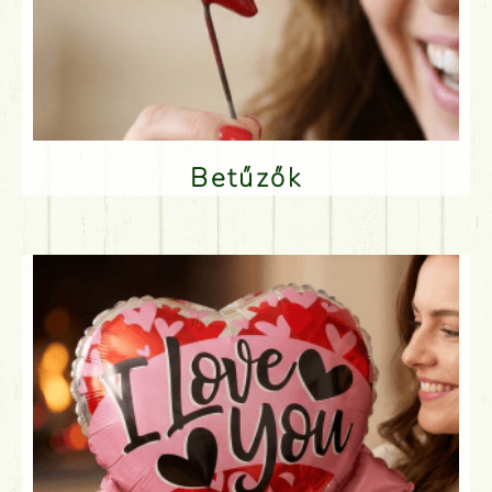
Betűzők