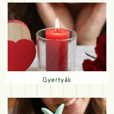
Gyertyák