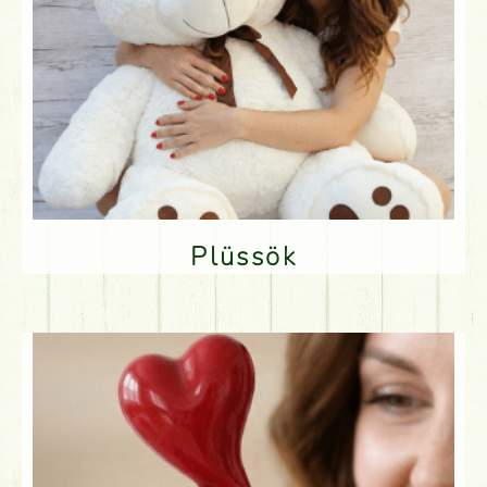
Plüssök