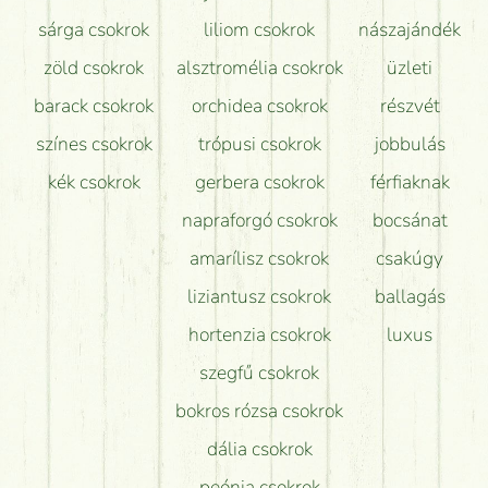
sárga csokrok
liliom csokrok
nászajándék
zöld csokrok
alsztromélia csokrok
üzleti
barack csokrok
orchidea csokrok
részvét
színes csokrok
trópusi csokrok
jobbulás
kék csokrok
gerbera csokrok
férfiaknak
napraforgó csokrok
bocsánat
amarílisz csokrok
csakúgy
liziantusz csokrok
ballagás
hortenzia csokrok
luxus
szegfű csokrok
bokros rózsa csokrok
dália csokrok
peónia csokrok