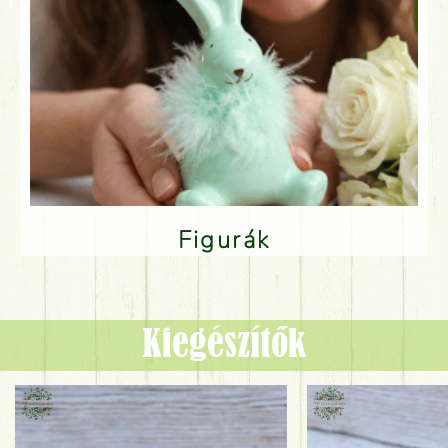
Figurák
Kiegészítők