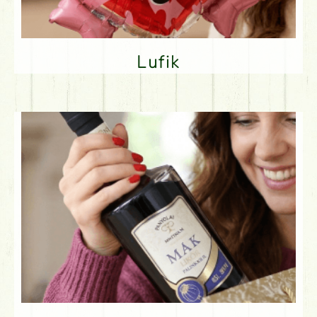
Lufik