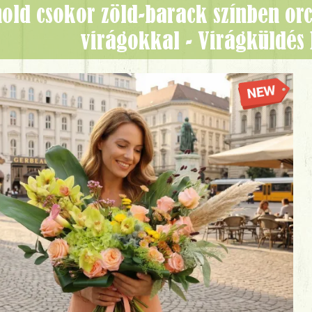
virágokkal - Virágküldés