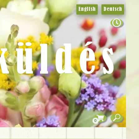
English
Deutsch
küldés
0