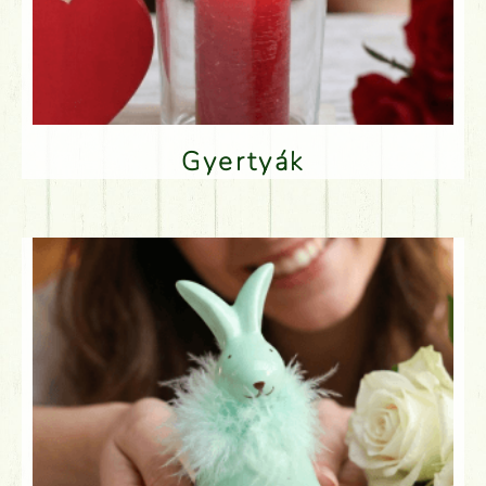
Gyertyák