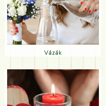
Vázák