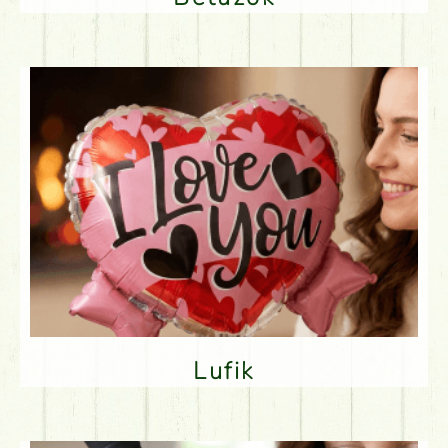
Lufik