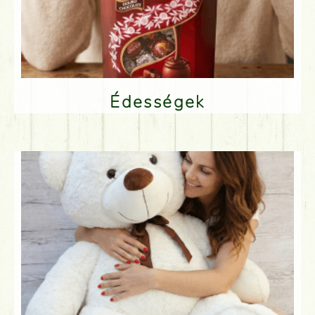
Édességek