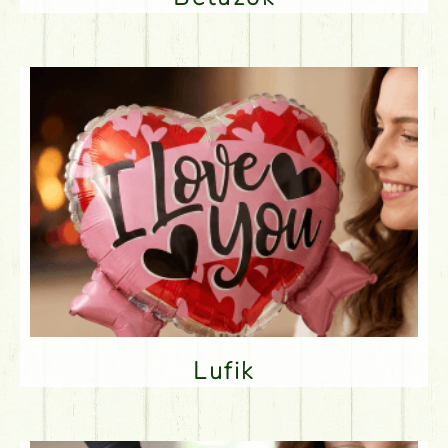
Lufik