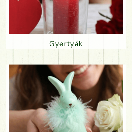
Gyertyák