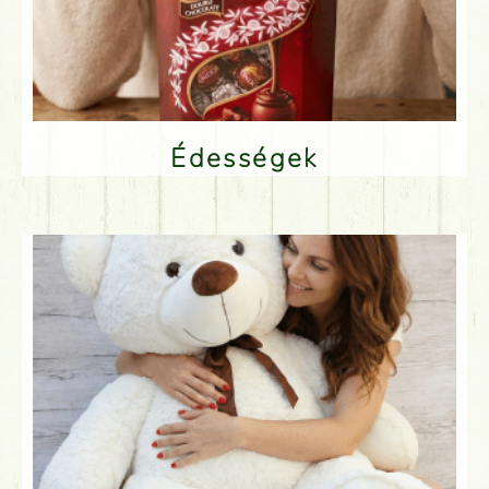
Édességek