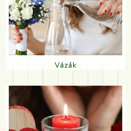
Vázák