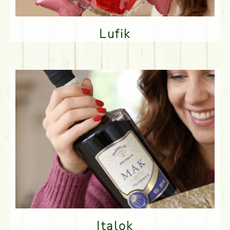
Lufik
Italok