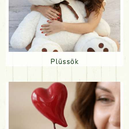
Plüssök