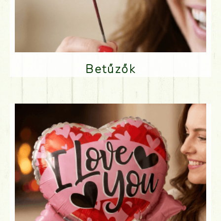
Betűzők