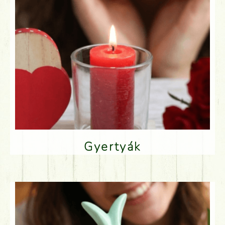
Gyertyák