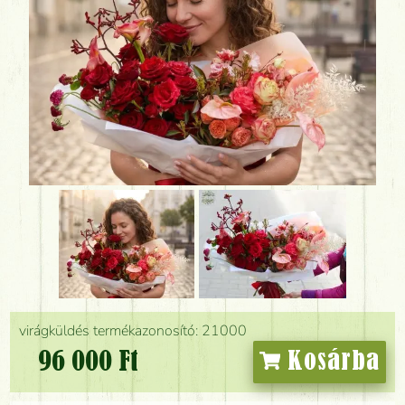
virágküldés termékazonosító: 21000
96 000 Ft
Kosárba