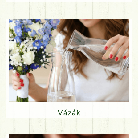
Vázák