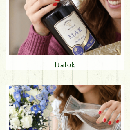
Italok