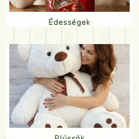
Édességek
Plüssök