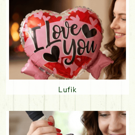
Lufik