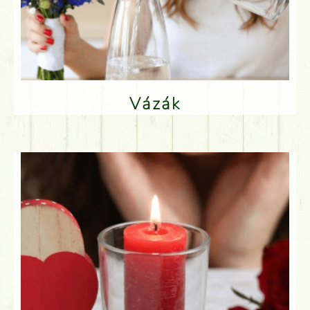
Vázák