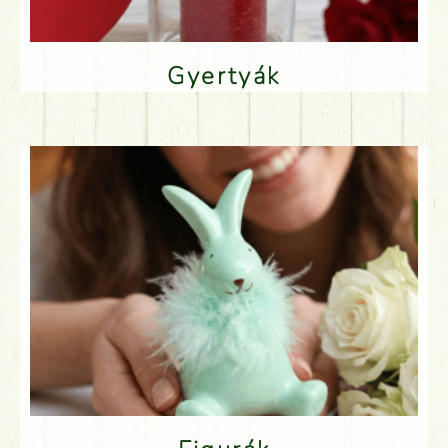
Gyertyák