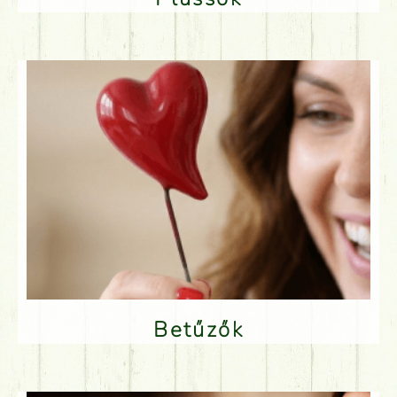
Betűzők