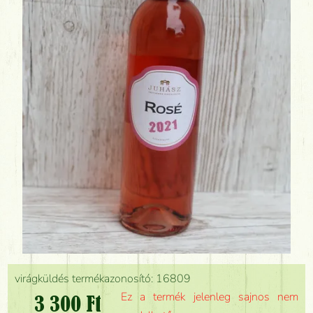
virágküldés termékazonosító: 16809
Ez a termék jelenleg sajnos nem
3 300 Ft