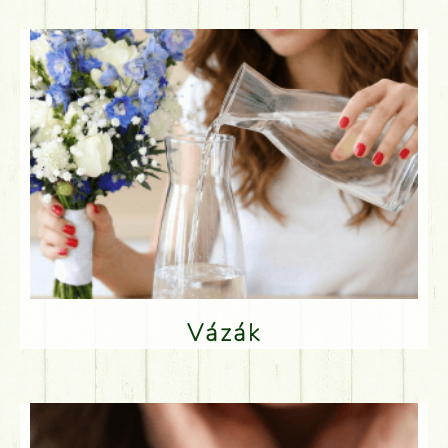
Vázák