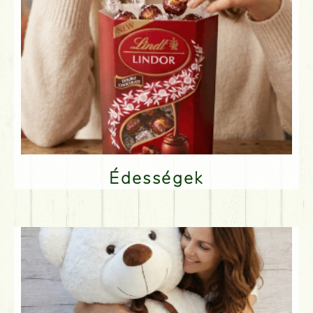
Édességek