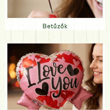
Betűzők