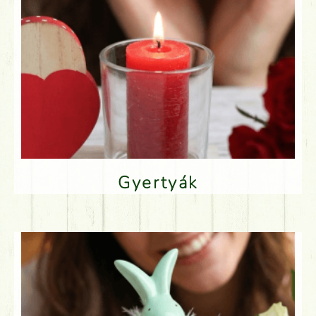
Gyertyák