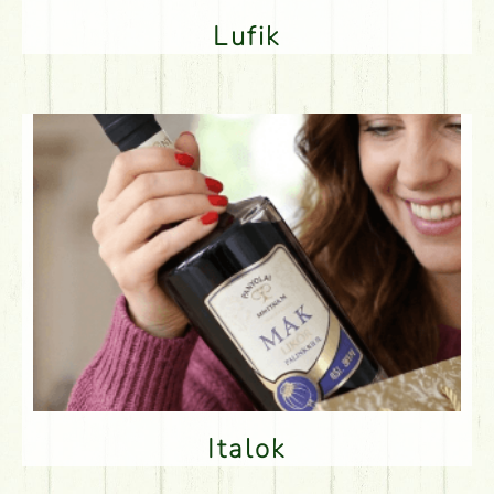
Lufik
Italok