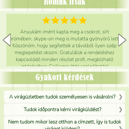
Rólunk írták
Anyukám imént kapta meg a csokrot, sírt
örömében, skype-on meg is mutatta gyönyörű lett.
Köszönöm, hogy segítettek a távolból ilyen szép
meglepetést okozni. Gratulálok a rendeléshez
kapcsolódó minden részlet profi, megbízható
intézéséhez. Csillagos ötös szolgáltatás!
Mónika
(
5
/5
)
Gyakori kérdések
A virágüzletben tudok személyesen is vásárolni?
Tudok időpontra kérni virágküldést?
Nem tudom mikor lesz otthon a címzett, így is tudok
virágot küldeni?