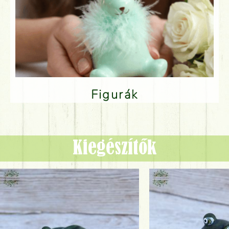
Figurák
Kiegészítők