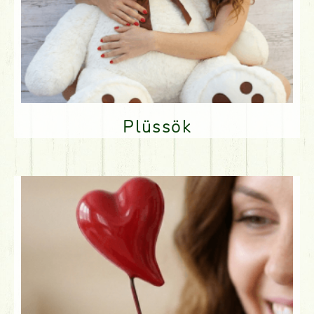
Plüssök