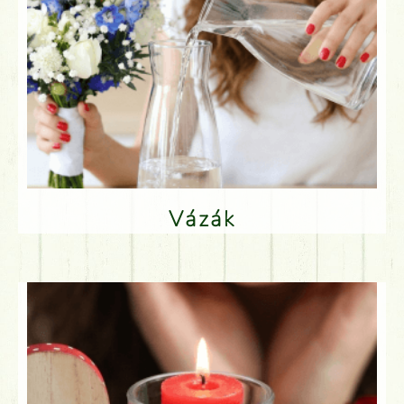
Vázák