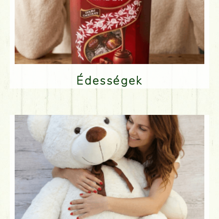
Édességek