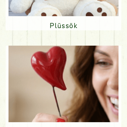
Plüssök