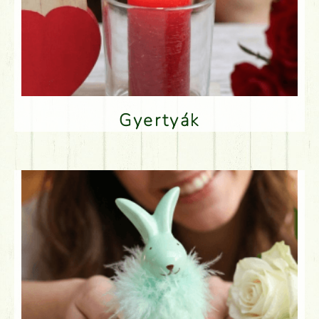
Gyertyák