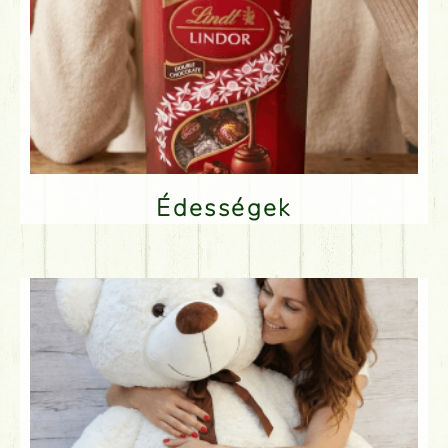
Édességek