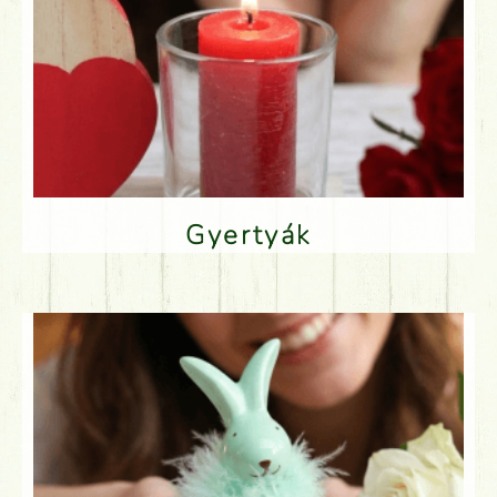
Gyertyák