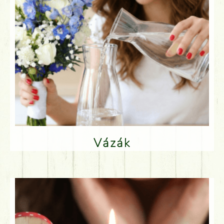
Vázák