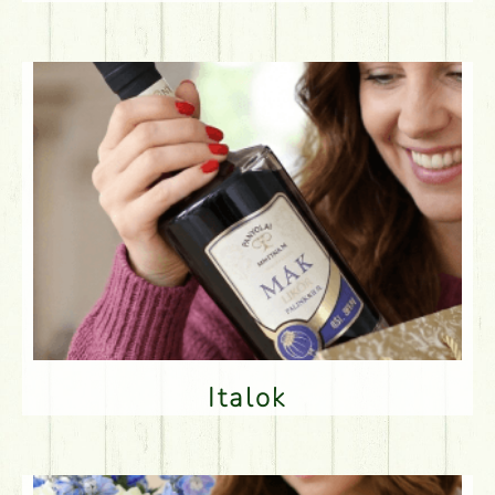
Italok