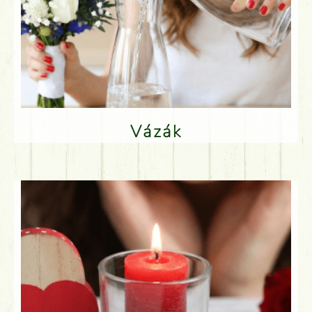
Vázák