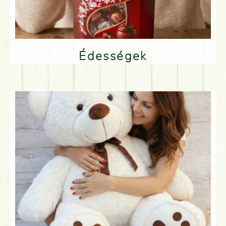
Édességek