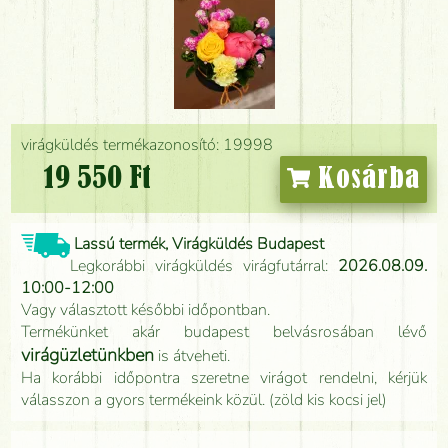
virágküldés termékazonosító: 19998
19 550 Ft
Kosárba
Lassú termék, Virágküldés Budapest
Legkorábbi virágküldés virágfutárral:
2026.08.09.
10:00-12:00
Vagy választott későbbi időpontban.
Termékünket akár budapest belvásrosában lévő
virágüzletünkben
is átveheti.
Ha korábbi időpontra szeretne virágot rendelni, kérjük
válasszon a gyors termékeink közül. (zöld kis kocsi jel)