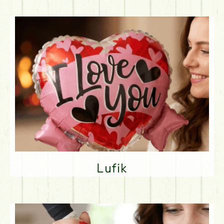
Lufik