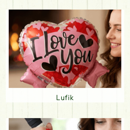
Lufik