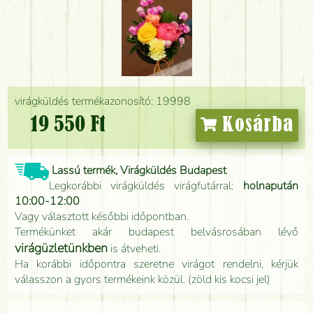
virágküldés termékazonosító: 19998
19 550 Ft
Kosárba
Lassú termék, Virágküldés Budapest
Legkorábbi virágküldés virágfutárral:
holnapután
10:00-12:00
Vagy választott későbbi időpontban.
Termékünket akár budapest belvásrosában lévő
virágüzletünkben
is átveheti.
Ha korábbi időpontra szeretne virágot rendelni, kérjük
válasszon a gyors termékeink közül. (zöld kis kocsi jel)