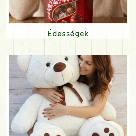
Édességek