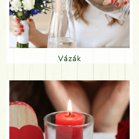
Vázák