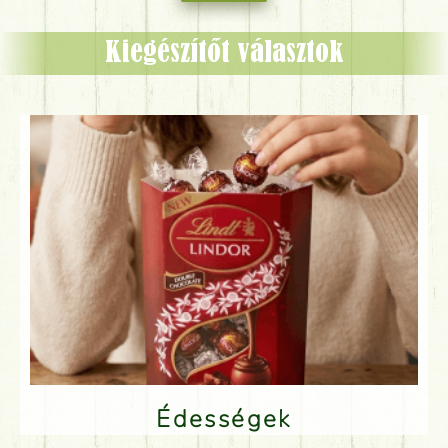
Kiegészítőt választok
Édességek