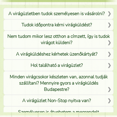
A virágüzletben tudok személyesen is vásárolni?
Tudok időpontra kérni virágküldést?
Nem tudom mikor lesz otthon a címzett, így is tudok
virágot küldeni?
A virágküldéshez kérhetek üzenőkártyát?
Hol található a virágüzlet?
Minden virágcsokor készleten van, azonnal tudják
szállítani? Mennyire gyors a virágküldés
Budapestre?
A virágüzlet Non-Stop nyitva van?
Személyesen is átvehetem a megrendelt