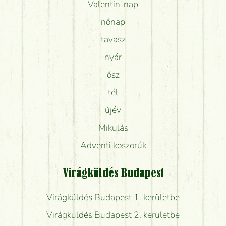
Valentin-nap
nőnap
tavasz
nyár
ősz
tél
újév
Mikulás
Adventi koszorúk
Virágküldés Budapest
Virágküldés Budapest 1. kerületbe
Virágküldés Budapest 2. kerületbe