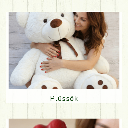
Plüssök