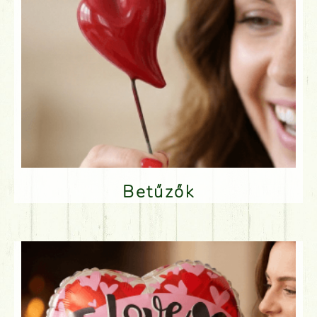
Betűzők