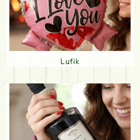
Lufik