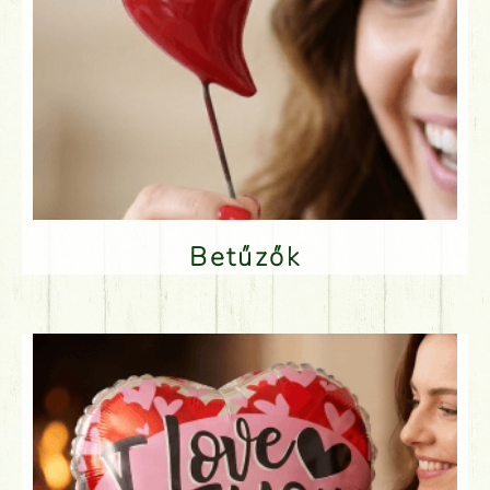
Betűzők