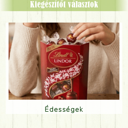
Kiegészítőt választok
Édességek