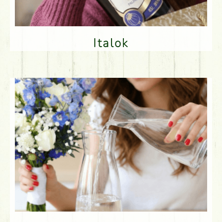
Italok