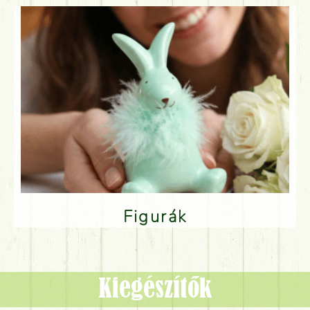
Figurák
Kiegészítők