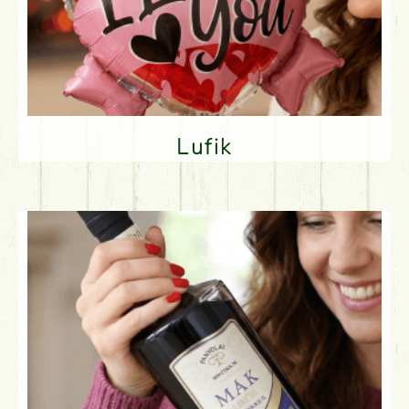
Lufik