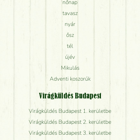
nőnap
tavasz
nyár
ősz
tél
újév
Mikulás
Adventi koszorúk
Virágküldés Budapest
Virágküldés Budapest 1. kerületbe
Virágküldés Budapest 2. kerületbe
Virágküldés Budapest 3. kerületbe