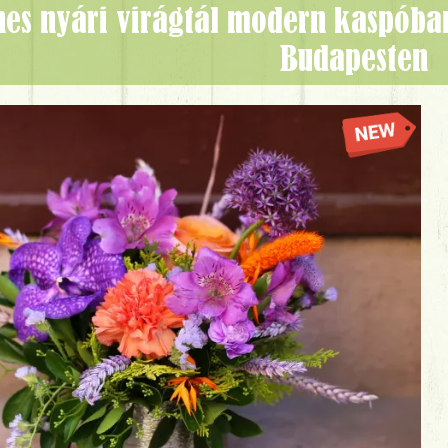
Budapesten