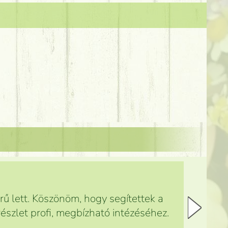
ű lett. Köszönöm, hogy segítettek a
észlet profi, megbízható intézéséhez.