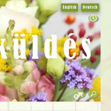
English
Deutsch
küldés
0