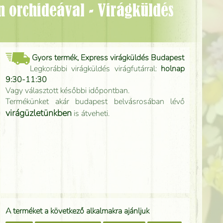
Gyors termék, Express virágküldés Budapest
Legkorábbi virágküldés virágfutárral:
holnap
9:30-11:30
Vagy választott későbbi időpontban.
Termékünket akár budapest belvásrosában lévő
virágüzletünkben
is átveheti.
A terméket a következő alkalmakra ajánljuk