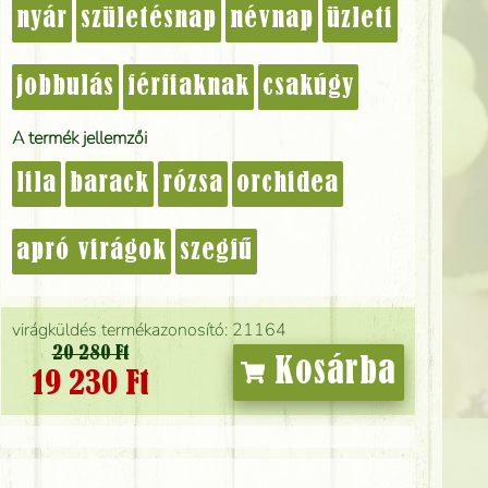
nyár
születésnap
névnap
üzleti
jobbulás
férfiaknak
csakúgy
A termék jellemzői
lila
barack
rózsa
orchidea
apró virágok
szegfű
virágküldés termékazonosító: 21164
20 280 Ft
Kosárba
19 230 Ft