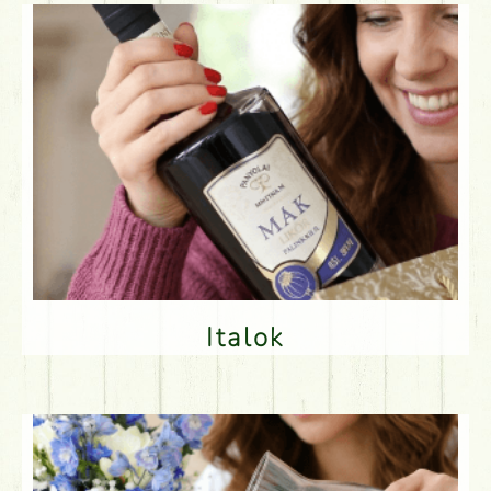
Italok