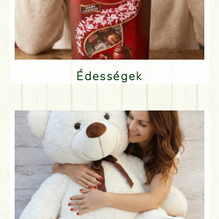
Édességek