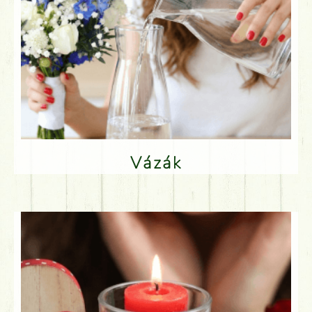
Vázák