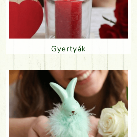
Gyertyák