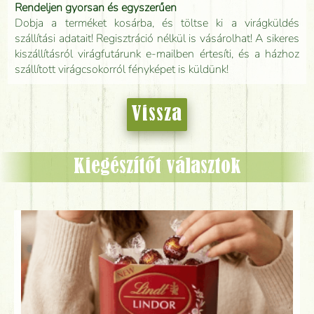
Rendeljen gyorsan és egyszerűen
Dobja a terméket kosárba, és töltse ki a virágküldés
szállítási adatait! Regisztráció nélkül is vásárolhat! A sikeres
kiszállításról virágfutárunk e-mailben értesíti, és a házhoz
szállított virágcsokorról fényképet is küldünk!
Vissza
Kiegészítőt választok