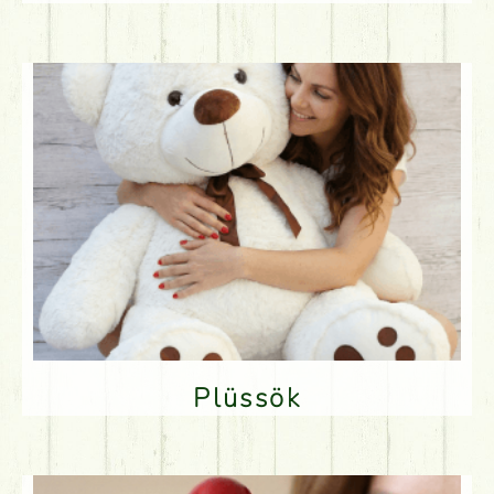
Plüssök