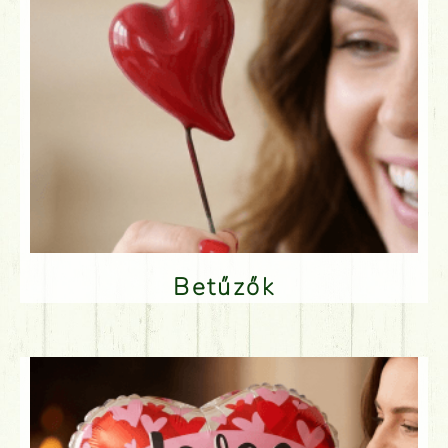
Betűzők