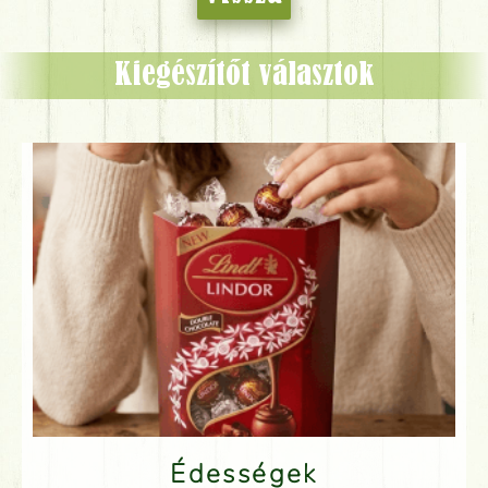
Kiegészítőt választok
Édességek