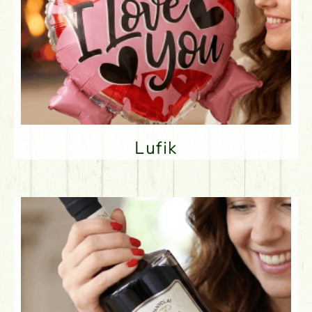
Lufik