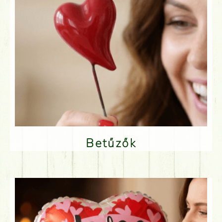
Betűzők