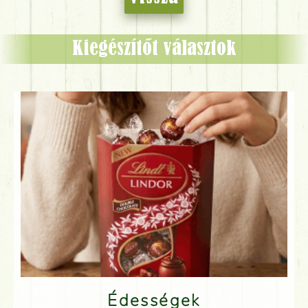
Kiegészítőt választok
Édességek