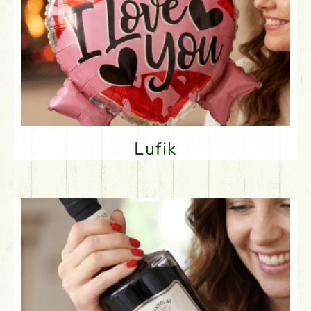
Lufik