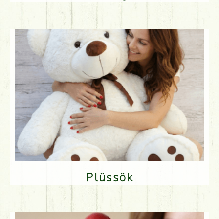
Plüssök