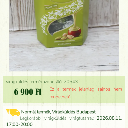
virágküldés termékazonosító: 20543
Ez a termék jelenleg sajnos nem
6 900 Ft
rendelhető.
Normál termék, Virágküldés Budapest
Legkorábbi virágküldés virágfutárral:
2026.08.11.
17:00-20:00