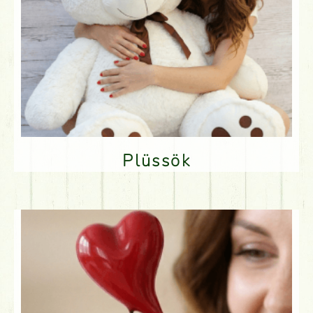
Plüssök