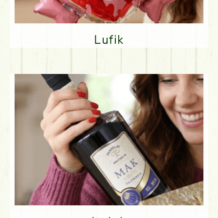
Lufik