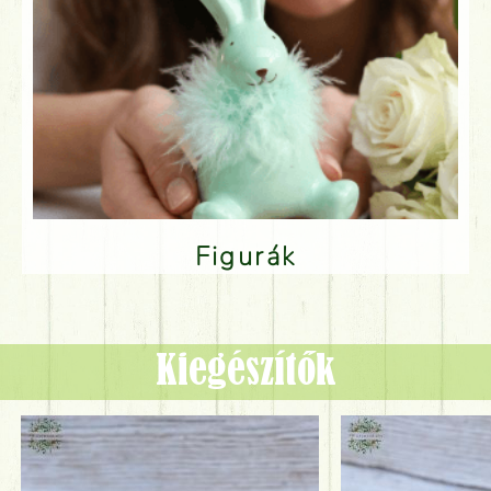
Figurák
Kiegészítők