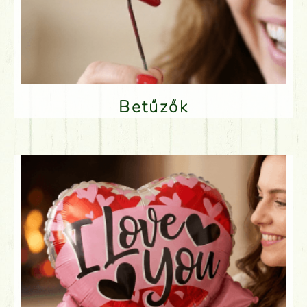
Betűzők