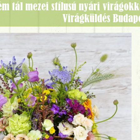
Virágküldés Budap