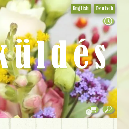
English
Deutsch
küldés
0