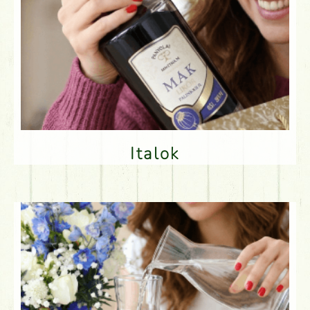
Italok