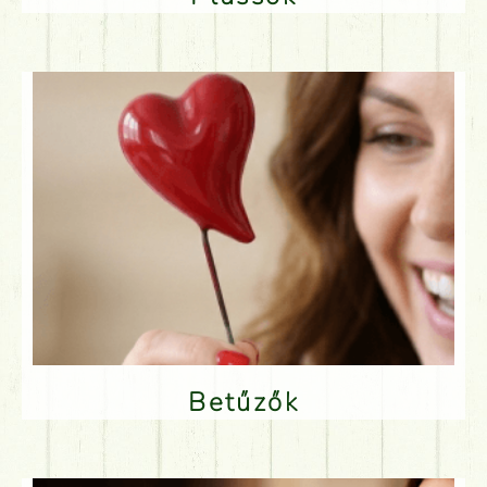
Betűzők