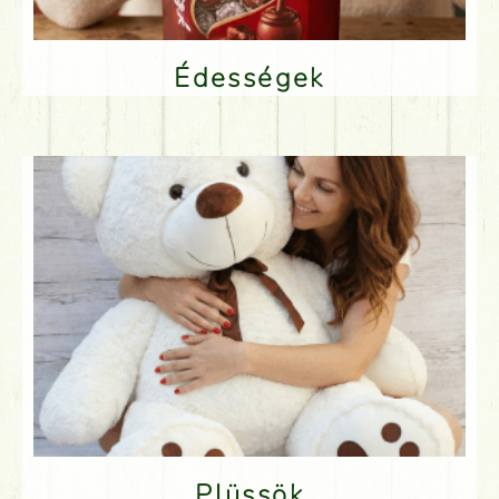
Édességek
Plüssök