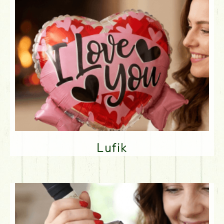
Lufik