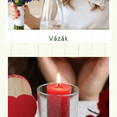
Vázák