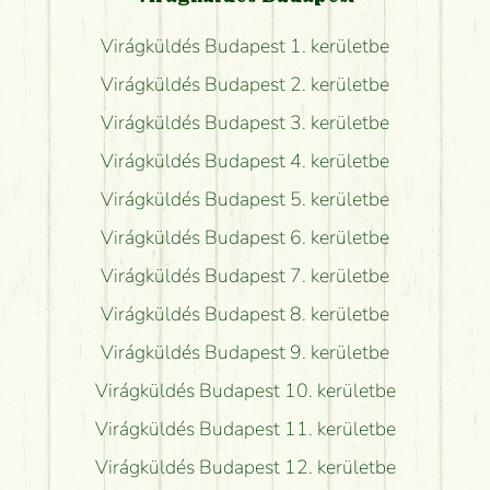
Virágküldés Budapest 1. kerületbe
Virágküldés Budapest 2. kerületbe
Virágküldés Budapest 3. kerületbe
Virágküldés Budapest 4. kerületbe
Virágküldés Budapest 5. kerületbe
Virágküldés Budapest 6. kerületbe
Virágküldés Budapest 7. kerületbe
Virágküldés Budapest 8. kerületbe
Virágküldés Budapest 9. kerületbe
Virágküldés Budapest 10. kerületbe
Virágküldés Budapest 11. kerületbe
Virágküldés Budapest 12. kerületbe