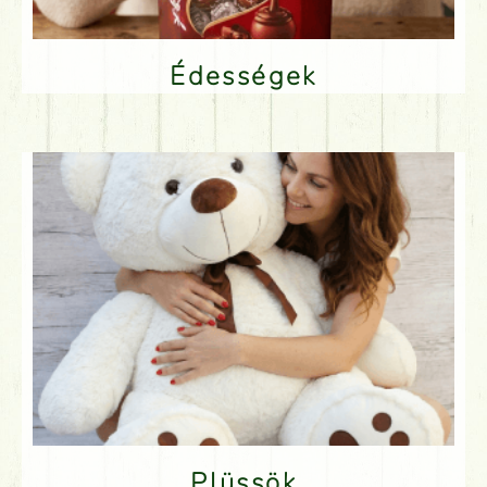
Édességek
Plüssök