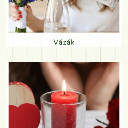
Vázák