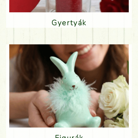
Gyertyák
Figurák