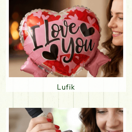
Lufik