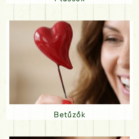
Betűzők