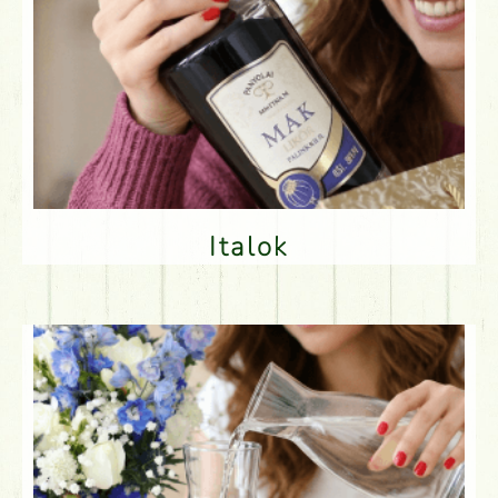
Italok