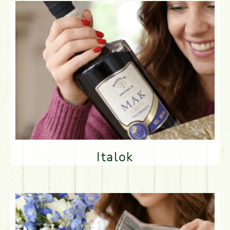
Italok