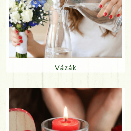
Vázák