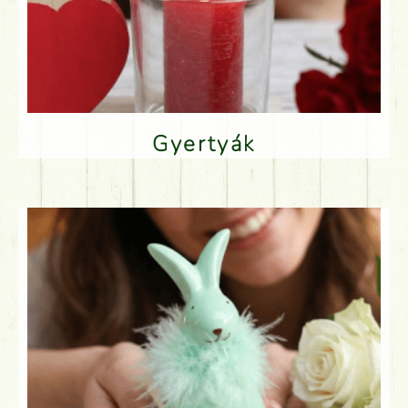
Gyertyák