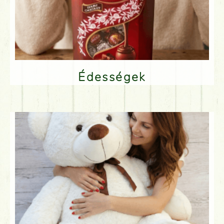
Édességek