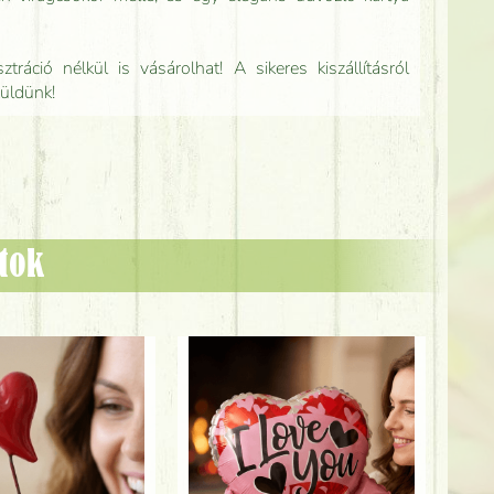
tráció nélkül is vásárolhat! A sikeres kiszállításról
küldünk!
ztok