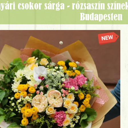
Budapesten