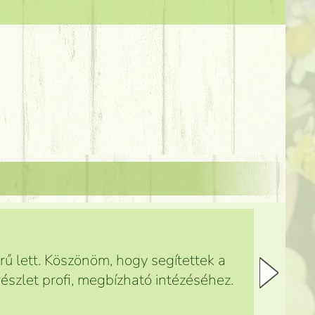
ű lett. Köszönöm, hogy segítettek a
észlet profi, megbízható intézéséhez.