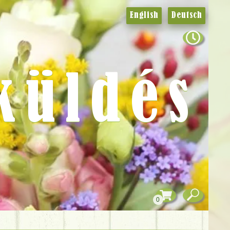
English
Deutsch
küldés
0