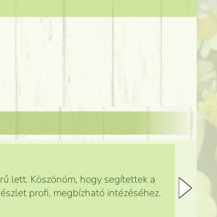
ű lett. Köszönöm, hogy segítettek a
észlet profi, megbízható intézéséhez.