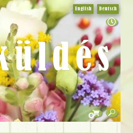
English
Deutsch
küldés
0