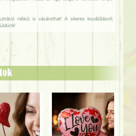
tráció nélkül is vásárolhat! A sikeres kiszállításról
küldünk!
ztok