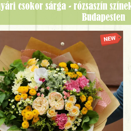
Budapesten