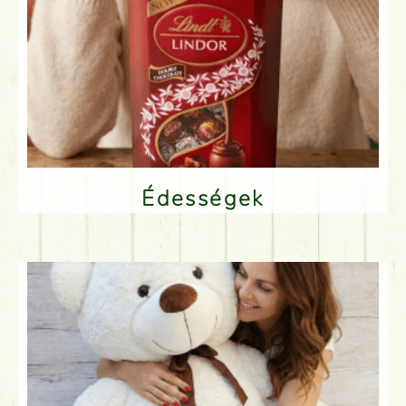
Édességek