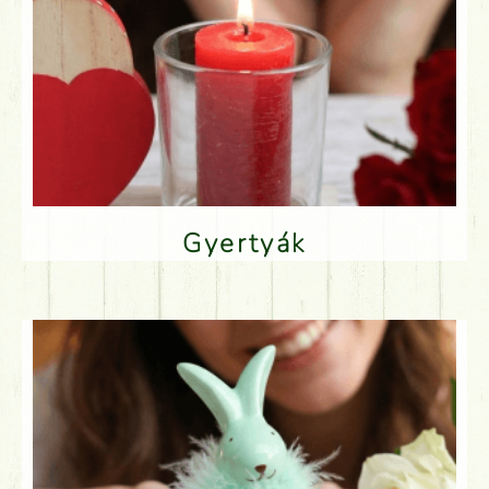
Gyertyák