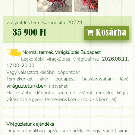
virágküldés termékazonosító: 20729
35 900 Ft
Kosárba
Normál termék, Virágküldés Budapest
Legkorábbi virágküldés virágfutárral:
2026.08.11.
17:00-20:00
Vagy választott későbbi időpontban.
Termékünket akár budapest belvásrosában lévő
virágüzletünkben
is átveheti.
Ha korábbi időpontra szeretne virágot rendelni, kérjük
válasszon a gyors termékeink közül. (zöld kis kocsi jel)
Virágüzletünk ajándéka
Organza tasakban apró csokoládék, és egy vágott virág