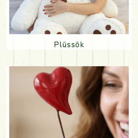
Plüssök