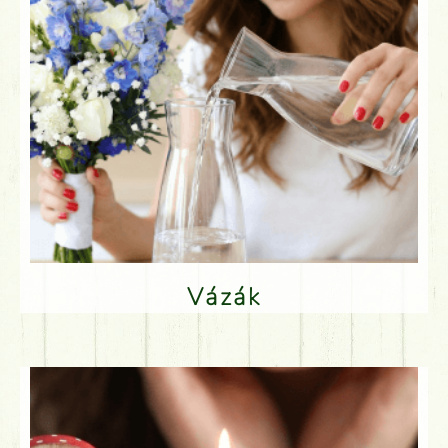
Vázák