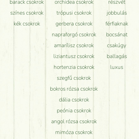
barack csokrok
orchidea csokrok
részvét
színes csokrok
trópusi csokrok
jobbulás
kék csokrok
gerbera csokrok
férfiaknak
napraforgó csokrok
bocsánat
amarílisz csokrok
csakúgy
liziantusz csokrok
ballagás
hortenzia csokrok
luxus
szegfű csokrok
bokros rózsa csokrok
dália csokrok
peónia csokrok
angol rózsa csokrok
mimóza csokrok