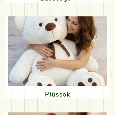
Plüssök