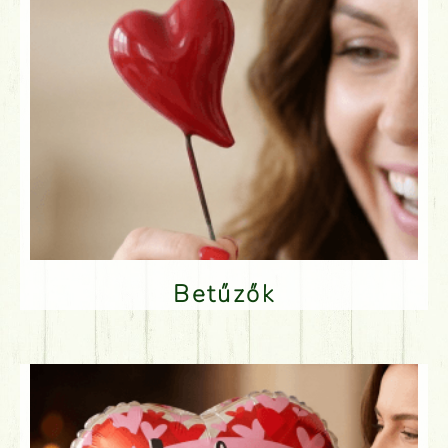
Betűzők