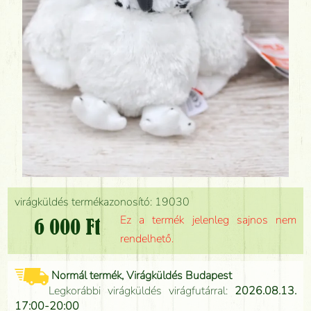
virágküldés termékazonosító: 19030
Ez a termék jelenleg sajnos nem
6 000 Ft
rendelhető.
Normál termék, Virágküldés Budapest
Legkorábbi virágküldés virágfutárral:
2026.08.13.
17:00-20:00