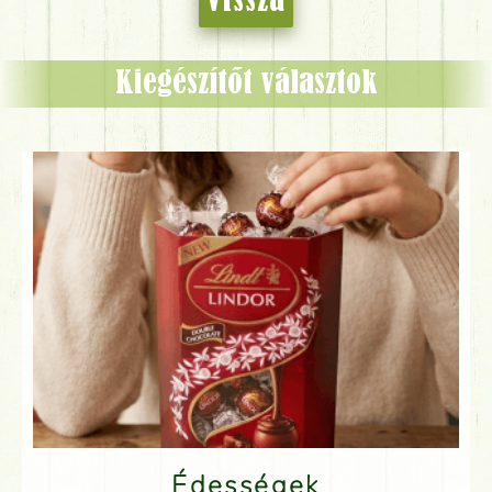
Vissza
Kiegészítőt választok
Édességek