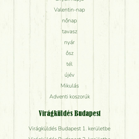
Valentin-nap
nőnap
tavasz
nyár
ősz
tél
újév
Mikulás
Adventi koszorúk
Virágküldés Budapest
Virágküldés Budapest 1. kerületbe