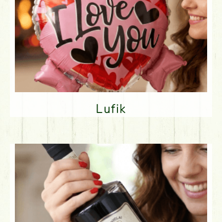
Lufik