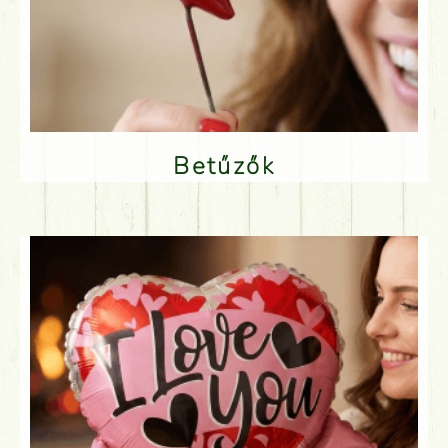
Betűzők