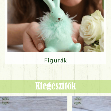
Figurák
Kiegészítők