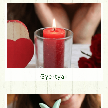
Gyertyák