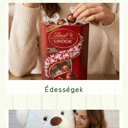
Édességek