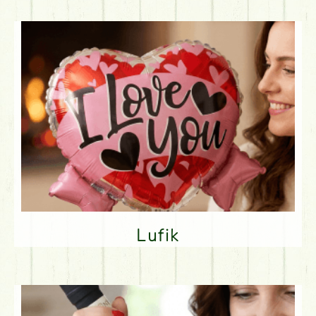
Lufik