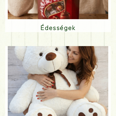
Édességek