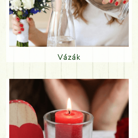
Vázák