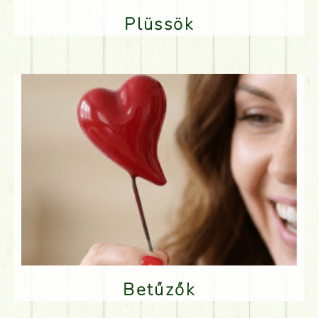
Plüssök
Betűzők