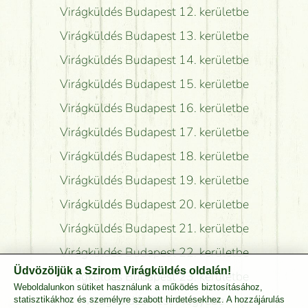
Virágküldés Budapest 12. kerületbe
Virágküldés Budapest 13. kerületbe
Virágküldés Budapest 14. kerületbe
Virágküldés Budapest 15. kerületbe
Virágküldés Budapest 16. kerületbe
Virágküldés Budapest 17. kerületbe
Virágküldés Budapest 18. kerületbe
Virágküldés Budapest 19. kerületbe
Virágküldés Budapest 20. kerületbe
Virágküldés Budapest 21. kerületbe
Virágküldés Budapest 22. kerületbe
Üdvözöljük a Szirom Virágküldés oldalán!
Virágküldés Budapest 23. kerületbe
Weboldalunkon sütiket használunk a működés biztosításához,
Virágküldés Pest Megyébe
statisztikákhoz és személyre szabott hirdetésekhez. A hozzájárulás