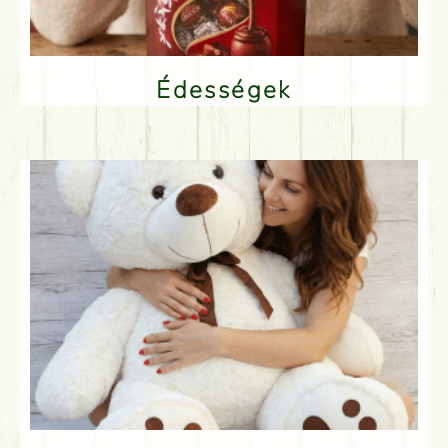
Édességek