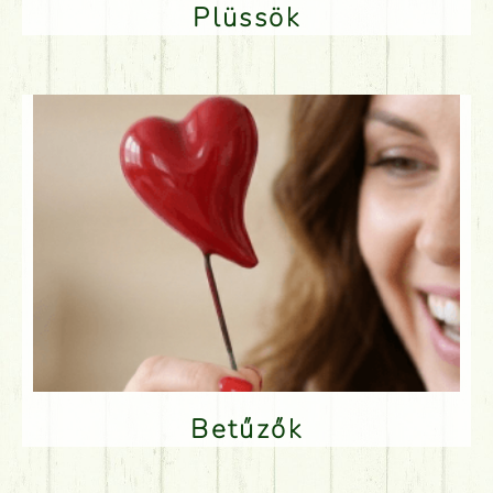
Plüssök
Betűzők