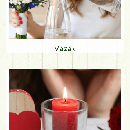
Vázák