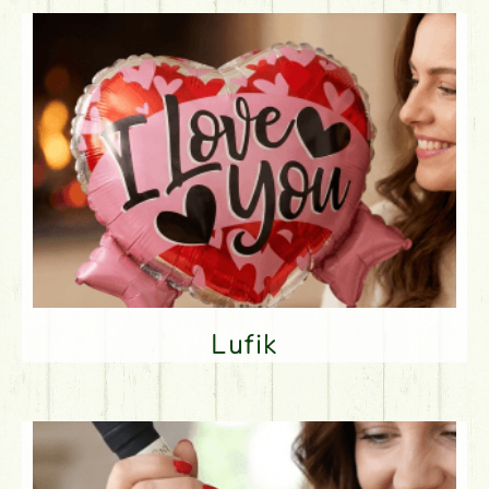
Lufik