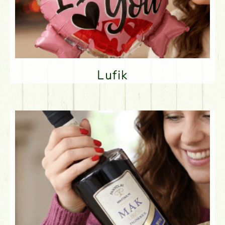
Lufik