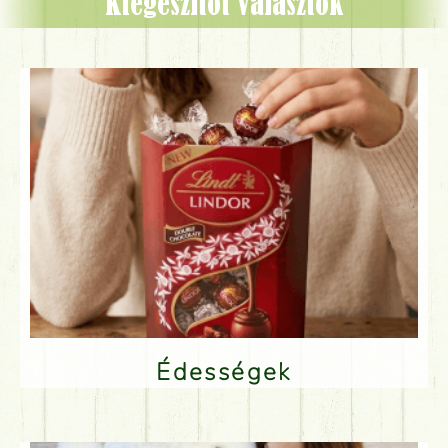
Kiegészítőt választok
Édességek