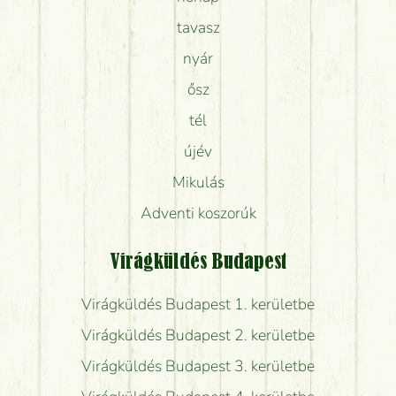
tavasz
nyár
ősz
tél
újév
Mikulás
Adventi koszorúk
Virágküldés Budapest
Virágküldés Budapest 1. kerületbe
Virágküldés Budapest 2. kerületbe
Virágküldés Budapest 3. kerületbe