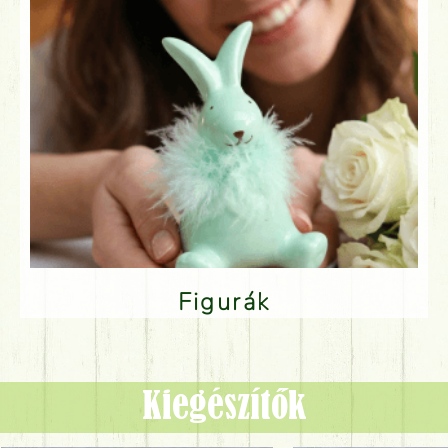
Figurák
Kiegészítők