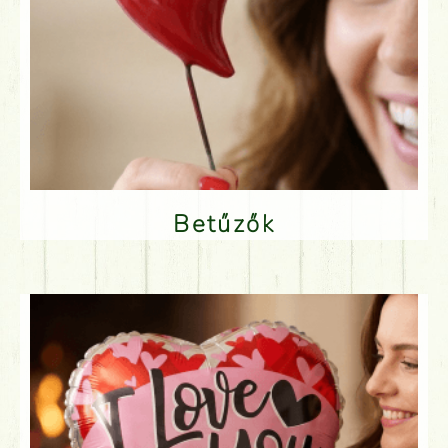
Betűzők