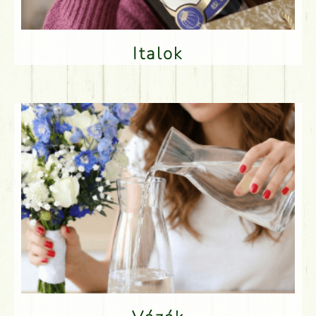
Italok