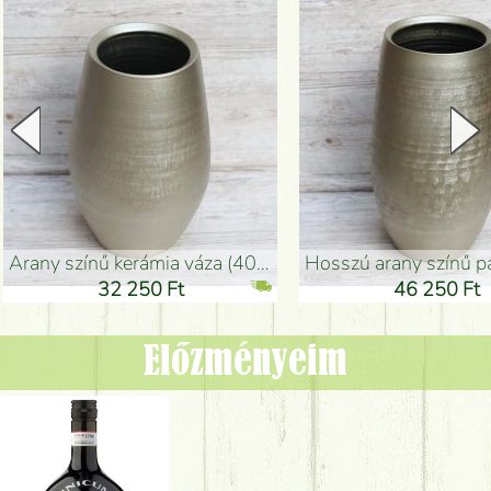
arany színű kerámia váza (40x26cm)
hosszú arany színű padlóváza
32 250 Ft
46 250 Ft
Előzményeim