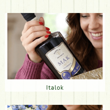
Italok