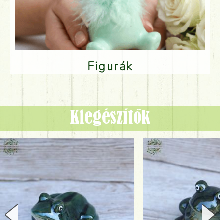
Figurák
Kiegészítők