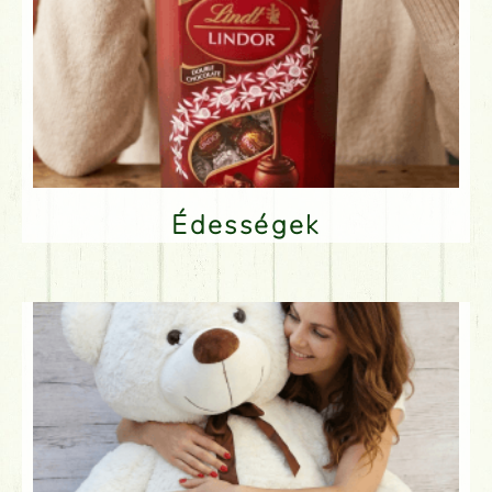
Édességek