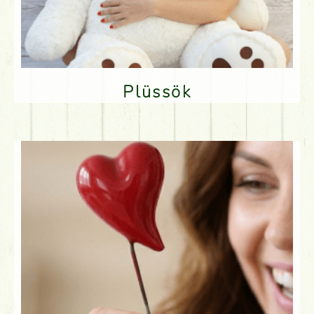
Plüssök