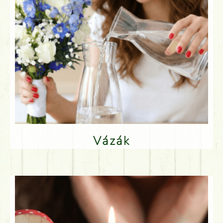
Vázák