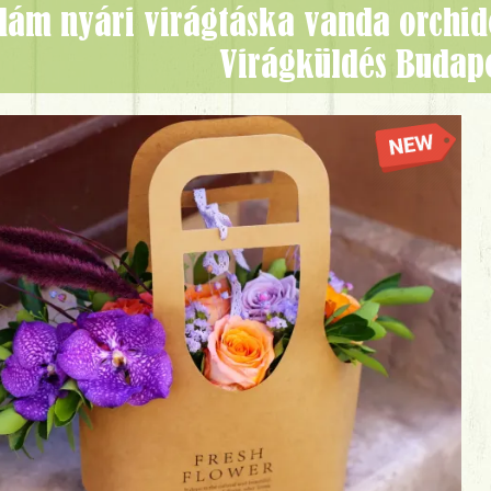
Virágküldés Budap