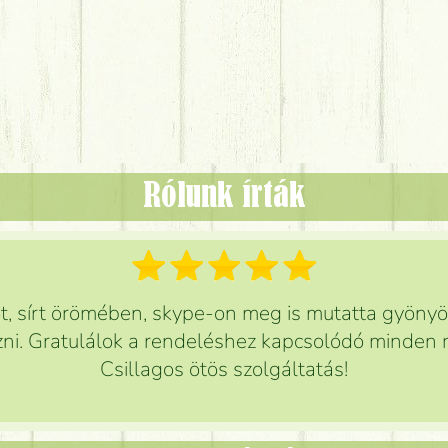
Rólunk írták
 sírt örömében, skype-on meg is mutatta gyönyör
ni. Gratulálok a rendeléshez kapcsolódó minden r
Csillagos ötös szolgáltatás!