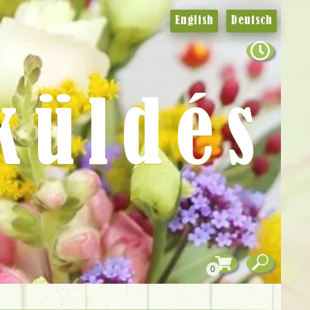
English
Deutsch
küldés
0