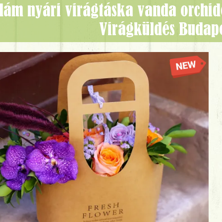
Virágküldés Budap