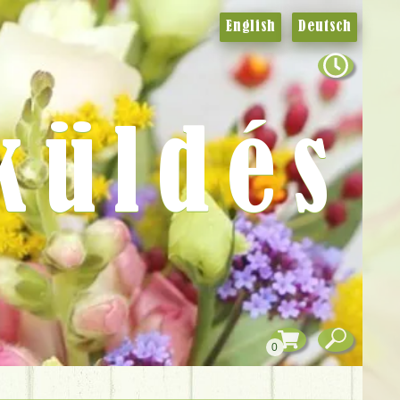
English
Deutsch
küldés
0