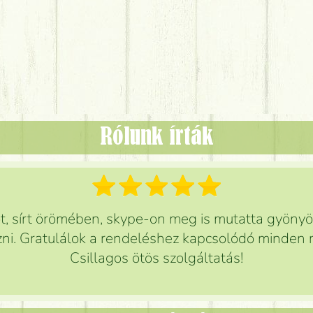
Rólunk írták
 sírt örömében, skype-on meg is mutatta gyönyör
ni. Gratulálok a rendeléshez kapcsolódó minden r
Csillagos ötös szolgáltatás!