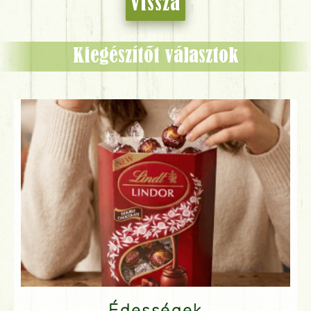
Vissza
Kiegészítőt választok
Édességek