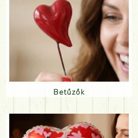
Betűzők