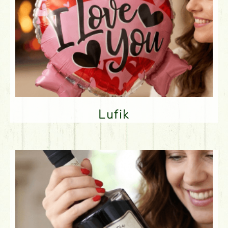
Lufik