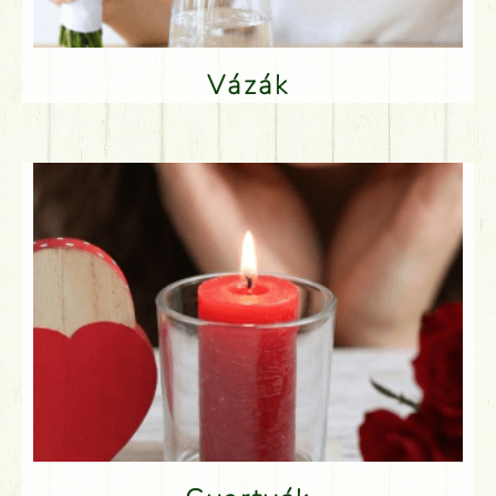
Vázák