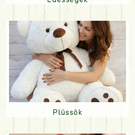
Plüssök