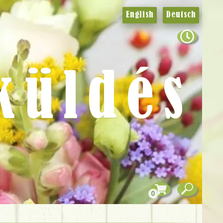
English
Deutsch
küldés
0