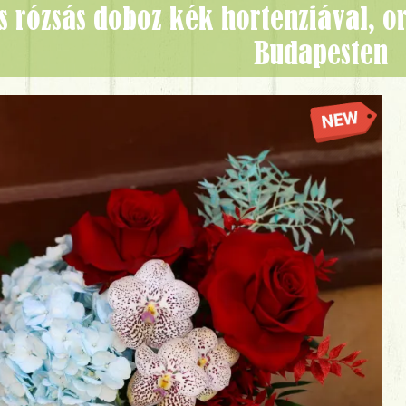
Budapesten