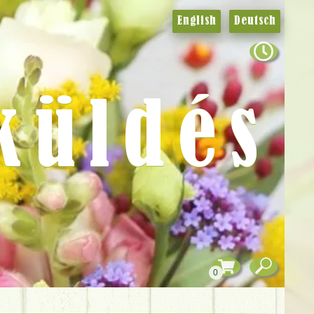
English
Deutsch
küldés
0