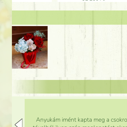
Anyukám imént kapta meg a csokrot,