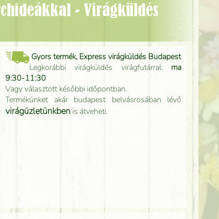
Gyors termék, Express virágküldés Budapest
Legkorábbi virágküldés virágfutárral:
ma
9:30-11:30
Vagy választott későbbi időpontban.
Termékünket akár budapest belvásrosában lévő
virágüzletünkben
is átveheti.